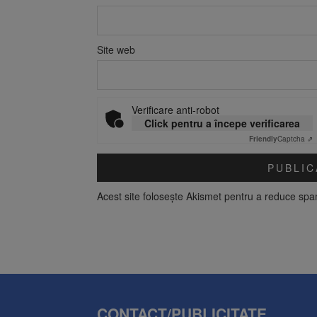
Site web
Verificare anti-robot
Click pentru a începe verificarea
Friendly
Captcha ⇗
Acest site folosește Akismet pentru a reduce sp
CONTACT/PUBLICITATE