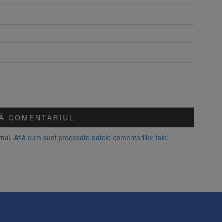
amul.
Află cum sunt procesate datele comentariilor tale
.