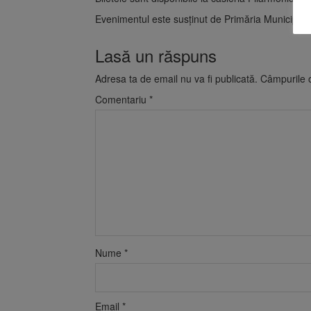
Evenimentul este susținut de Primăria Municipiulu
Lasă un răspuns
Adresa ta de email nu va fi publicată.
Câmpurile o
Comentariu
*
Nume
*
Email
*