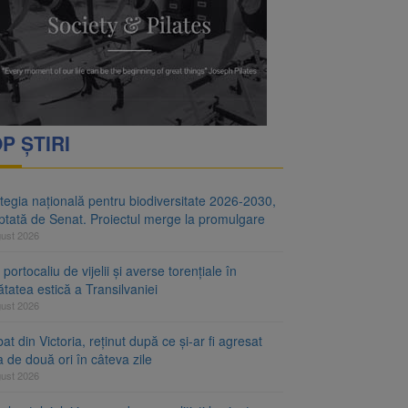
i decid dacă începe
ul merge la promulgare
P ȘTIRI
tegia națională pentru biodiversitate 2026-2030,
ptată de Senat. Proiectul merge la promulgare
gust 2026
portocaliu de vijelii și averse torențiale în
tatea estică a Transilvaniei
gust 2026
at din Victoria, reținut după ce și-ar fi agresat
a de două ori în câteva zile
gust 2026