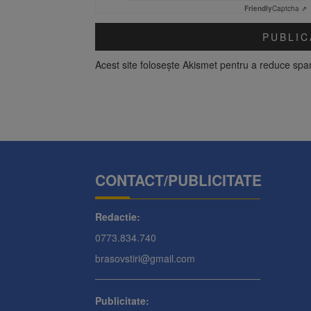
Friendly
Captcha ⇗
Acest site folosește Akismet pentru a reduce sp
CONTACT/PUBLICITATE
Redactie:
0773.834.740
brasovstiri@gmail.com
Publicitate: