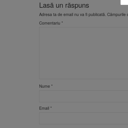
Lasă un răspuns
Adresa ta de email nu va fi publicată.
Câmpurile o
Comentariu
*
Nume
*
Email
*