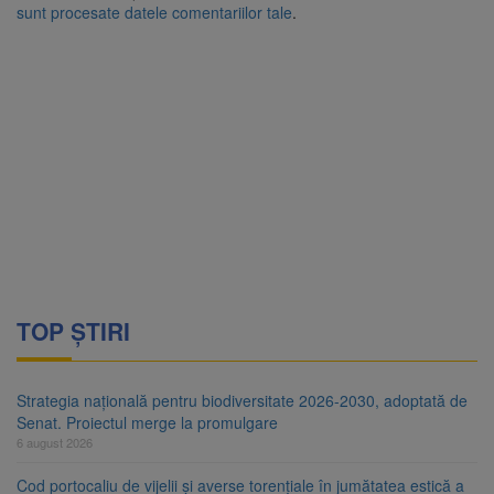
sunt procesate datele comentariilor tale
.
TOP ȘTIRI
Strategia națională pentru biodiversitate 2026-2030, adoptată de
Senat. Proiectul merge la promulgare
6 august 2026
Cod portocaliu de vijelii și averse torențiale în jumătatea estică a