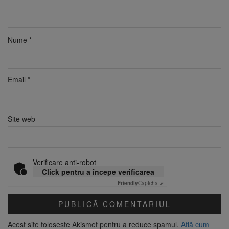
Nume
*
Email
*
Site web
Verificare anti-robot
Click pentru a începe verificarea
Friendly
Captcha ⇗
Acest site folosește Akismet pentru a reduce spamul.
Află cum