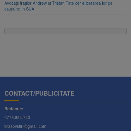
Avocații fraților Andrew și Tristan Tate cer eliberarea lor pe
cauțiune în SUA
CONTACT/PUBLICITATE
Redactie:
0773.834.740
brasovstiri@gmail.com