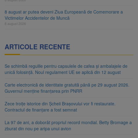
8 august ar putea deveni Ziua Europeană de Comemorare a
Victimelor Accidentelor de Muncă
8 august 2026
ARTICOLE RECENTE
Se schimbă regulile pentru capsulele de cafea și ambalajele de
unică folosință. Noul regulament UE se aplică din 12 august
Carte electronică de identitate gratuită până pe 29 august 2026.
Guvernul menține finanțarea prin PNRR
Zece troițe istorice din Șcheii Brașovului vor fi restaurate.
Contractul de finanțare a fost semnat
La 97 de ani, a doborât propriul record mondial. Betty Bromage a
zburat din nou pe aripa unui avion