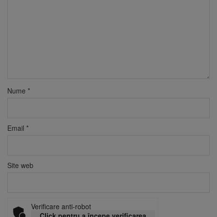
Nume
*
Email
*
Site web
Verificare anti-robot
Click pentru a începe verificarea