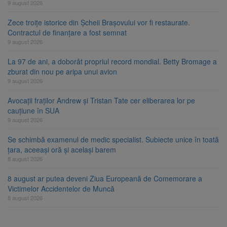
9 august 2026
Zece troițe istorice din Șcheii Brașovului vor fi restaurate.
Contractul de finanțare a fost semnat
9 august 2026
La 97 de ani, a doborât propriul record mondial. Betty Bromage a
zburat din nou pe aripa unui avion
9 august 2026
Avocații fraților Andrew și Tristan Tate cer eliberarea lor pe
cauțiune în SUA
9 august 2026
Se schimbă examenul de medic specialist. Subiecte unice în toată
țara, aceeași oră și același barem
8 august 2026
8 august ar putea deveni Ziua Europeană de Comemorare a
Victimelor Accidentelor de Muncă
8 august 2026