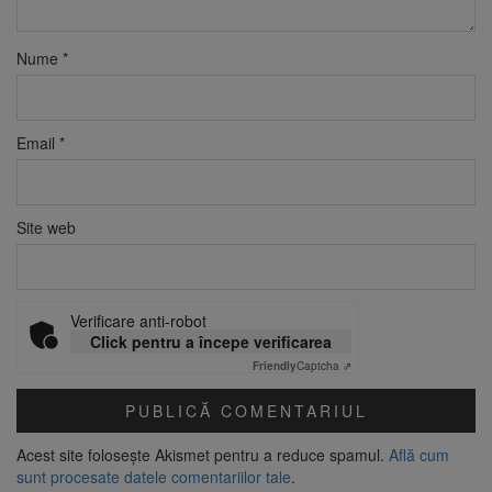
Nume
*
Email
*
Site web
Verificare anti-robot
Click pentru a începe verificarea
Friendly
Captcha ⇗
Acest site folosește Akismet pentru a reduce spamul.
Află cum
sunt procesate datele comentariilor tale
.