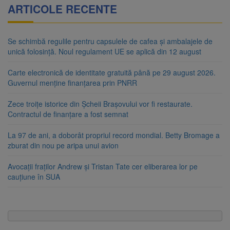
ARTICOLE RECENTE
Se schimbă regulile pentru capsulele de cafea și ambalajele de
unică folosință. Noul regulament UE se aplică din 12 august
Carte electronică de identitate gratuită până pe 29 august 2026.
Guvernul menține finanțarea prin PNRR
Zece troițe istorice din Șcheii Brașovului vor fi restaurate.
Contractul de finanțare a fost semnat
La 97 de ani, a doborât propriul record mondial. Betty Bromage a
zburat din nou pe aripa unui avion
Avocații fraților Andrew și Tristan Tate cer eliberarea lor pe
cauțiune în SUA