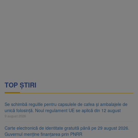
TOP ȘTIRI
Se schimbă regulile pentru capsulele de cafea și ambalajele de
unică folosință. Noul regulament UE se aplică din 12 august
9 august 2026
Carte electronică de identitate gratuită până pe 29 august 2026.
Guvernul menține finanțarea prin PNRR