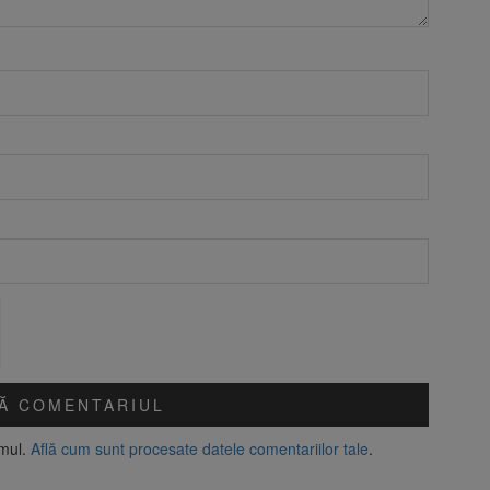
amul.
Află cum sunt procesate datele comentariilor tale
.