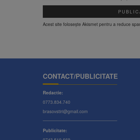
Acest site folosește Akismet pentru a reduce sp
CONTACT/PUBLICITATE
Redactie:
0773.834.740
brasovstiri@gmail.com
Publicitate:
0743.519.669