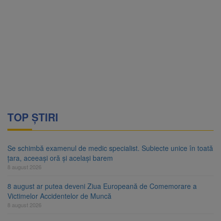
TOP ȘTIRI
Se schimbă examenul de medic specialist. Subiecte unice în toată
țara, aceeași oră și același barem
8 august 2026
8 august ar putea deveni Ziua Europeană de Comemorare a
Victimelor Accidentelor de Muncă
8 august 2026