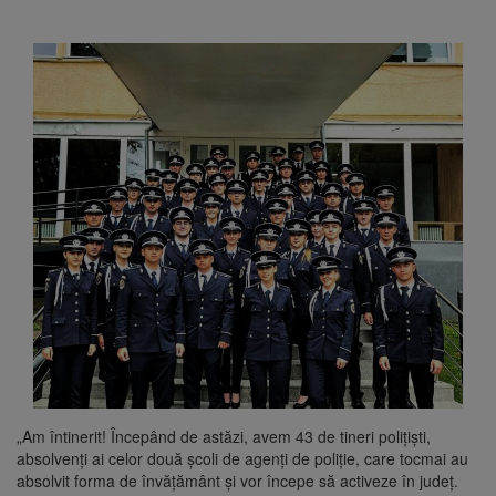
„Am întinerit! Începând de astăzi, avem 43 de tineri polițiști,
absolvenți ai celor două școli de agenți de poliție, care tocmai au
absolvit forma de învățământ și vor începe să activeze în județ.