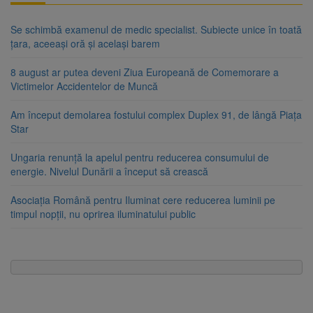
Se schimbă examenul de medic specialist. Subiecte unice în toată
țara, aceeași oră și același barem
8 august ar putea deveni Ziua Europeană de Comemorare a
Victimelor Accidentelor de Muncă
Am început demolarea fostului complex Duplex 91, de lângă Piața
Star
Ungaria renunță la apelul pentru reducerea consumului de
energie. Nivelul Dunării a început să crească
Asociația Română pentru Iluminat cere reducerea luminii pe
timpul nopții, nu oprirea iluminatului public