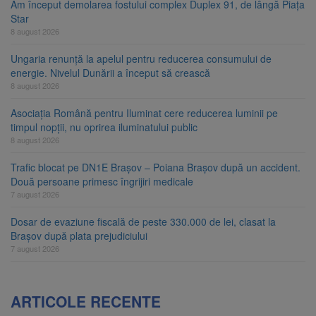
Am început demolarea fostului complex Duplex 91, de lângă Piața
Star
8 august 2026
Ungaria renunță la apelul pentru reducerea consumului de
energie. Nivelul Dunării a început să crească
8 august 2026
Asociația Română pentru Iluminat cere reducerea luminii pe
timpul nopții, nu oprirea iluminatului public
8 august 2026
Trafic blocat pe DN1E Brașov – Poiana Brașov după un accident.
Două persoane primesc îngrijiri medicale
7 august 2026
Dosar de evaziune fiscală de peste 330.000 de lei, clasat la
Brașov după plata prejudiciului
7 august 2026
ARTICOLE RECENTE