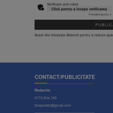
Verificare anti-robot
Click pentru a începe verificarea
Friendly
Captcha ⇗
Acest site folosește Akismet pentru a reduce sp
CONTACT/PUBLICITATE
Redactie:
0773.834.740
brasovstiri@gmail.com