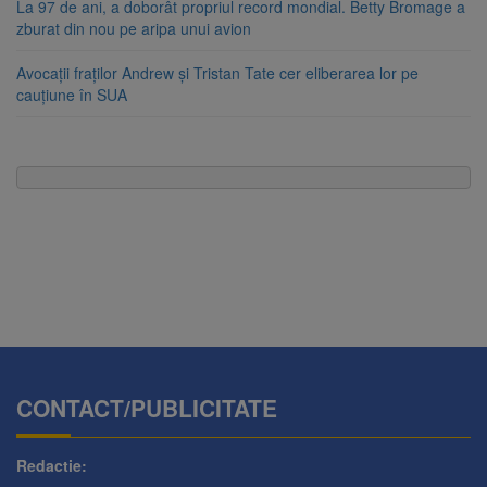
La 97 de ani, a doborât propriul record mondial. Betty Bromage a
zburat din nou pe aripa unui avion
Avocații fraților Andrew și Tristan Tate cer eliberarea lor pe
cauțiune în SUA
CONTACT/PUBLICITATE
Redactie: