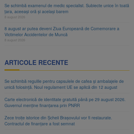
Se schimbă examenul de medic specialist. Subiecte unice în toată
țara, aceeași oră și același barem
8 august 2026
8 august ar putea deveni Ziua Europeană de Comemorare a
Victimelor Accidentelor de Muncă
8 august 2026
ARTICOLE RECENTE
Se schimbă regulile pentru capsulele de cafea și ambalajele de
unică folosință. Noul regulament UE se aplică din 12 august
Carte electronică de identitate gratuită până pe 29 august 2026.
Guvernul menține finanțarea prin PNRR
Zece troițe istorice din Șcheii Brașovului vor fi restaurate.
Contractul de finanțare a fost semnat