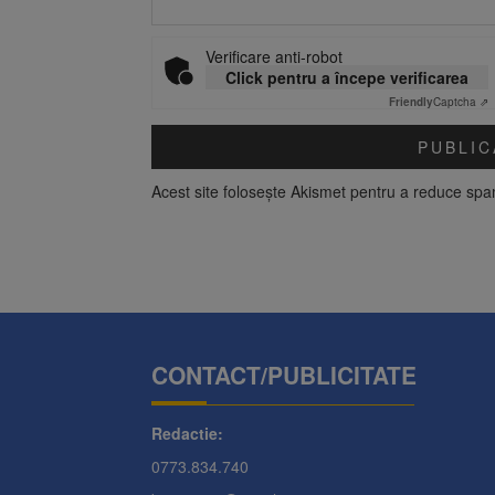
Verificare anti-robot
Click pentru a începe verificarea
Friendly
Captcha ⇗
Acest site folosește Akismet pentru a reduce sp
CONTACT/PUBLICITATE
Redactie:
0773.834.740