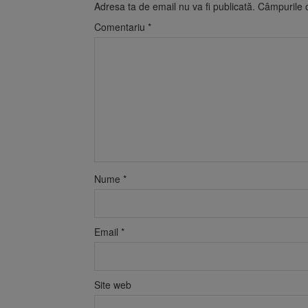
Adresa ta de email nu va fi publicată.
Câmpurile o
Comentariu
*
Nume
*
Email
*
Site web