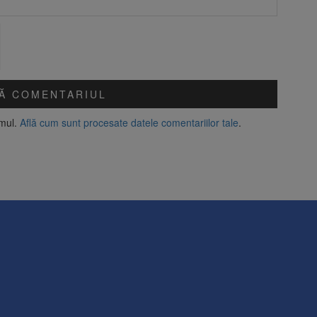
amul.
Află cum sunt procesate datele comentariilor tale
.