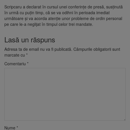
Scripcaru a declarat în cursul unei conferințe de presă, susținută
în urmă cu puțin timp, că se va odihni în perioada imediat
următoare și va acorda atenție unor probleme de ordin personal
pe care le-a neglijat în timpul celor trei mandate.
Lasă un răspuns
Adresa ta de email nu va fi publicată.
Câmpurile obligatorii sunt
marcate cu
*
Comentariu
*
Nume
*