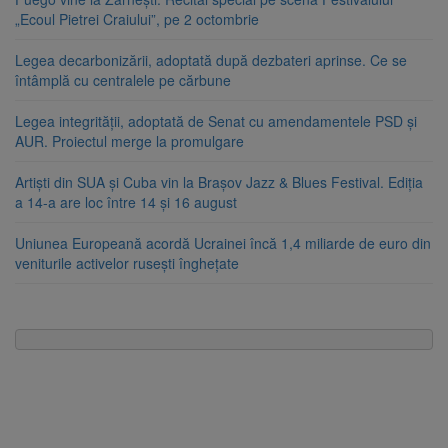
„Ecoul Pietrei Craiului”, pe 2 octombrie
Legea decarbonizării, adoptată după dezbateri aprinse. Ce se
întâmplă cu centralele pe cărbune
Legea integrității, adoptată de Senat cu amendamentele PSD și
AUR. Proiectul merge la promulgare
Artiști din SUA și Cuba vin la Brașov Jazz & Blues Festival. Ediția
a 14-a are loc între 14 și 16 august
Uniunea Europeană acordă Ucrainei încă 1,4 miliarde de euro din
veniturile activelor rusești înghețate