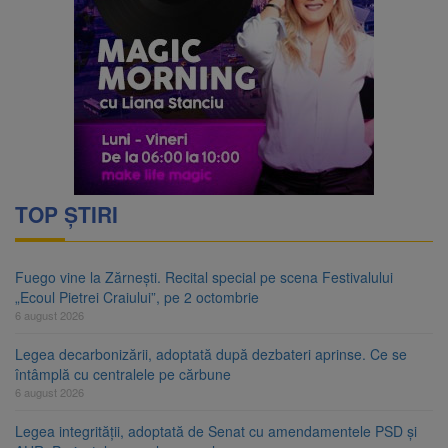
TOP ȘTIRI
Fuego vine la Zărnești. Recital special pe scena Festivalului
„Ecoul Pietrei Craiului”, pe 2 octombrie
6 august 2026
Legea decarbonizării, adoptată după dezbateri aprinse. Ce se
întâmplă cu centralele pe cărbune
6 august 2026
Legea integrității, adoptată de Senat cu amendamentele PSD și