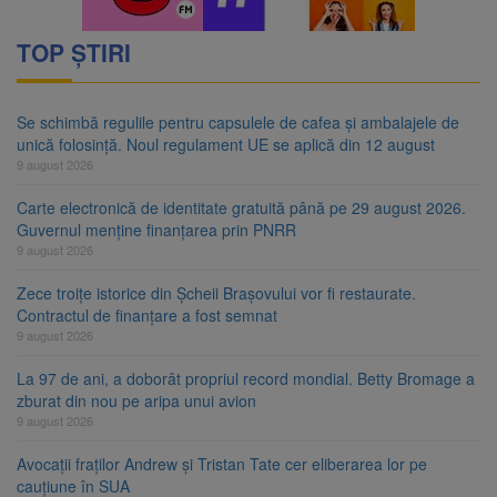
TOP ȘTIRI
Se schimbă regulile pentru capsulele de cafea și ambalajele de
unică folosință. Noul regulament UE se aplică din 12 august
9 august 2026
Carte electronică de identitate gratuită până pe 29 august 2026.
Guvernul menține finanțarea prin PNRR
9 august 2026
Zece troițe istorice din Șcheii Brașovului vor fi restaurate.
Contractul de finanțare a fost semnat
9 august 2026
La 97 de ani, a doborât propriul record mondial. Betty Bromage a
zburat din nou pe aripa unui avion
9 august 2026
Avocații fraților Andrew și Tristan Tate cer eliberarea lor pe
cauțiune în SUA