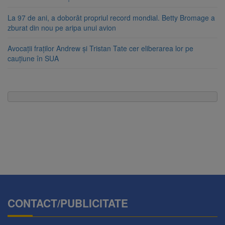
La 97 de ani, a doborât propriul record mondial. Betty Bromage a
zburat din nou pe aripa unui avion
Avocații fraților Andrew și Tristan Tate cer eliberarea lor pe
cauțiune în SUA
CONTACT/PUBLICITATE