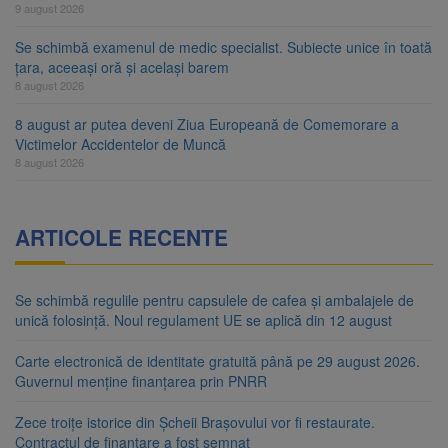
9 august 2026
Se schimbă examenul de medic specialist. Subiecte unice în toată
țara, aceeași oră și același barem
8 august 2026
8 august ar putea deveni Ziua Europeană de Comemorare a
Victimelor Accidentelor de Muncă
8 august 2026
ARTICOLE RECENTE
Se schimbă regulile pentru capsulele de cafea și ambalajele de
unică folosință. Noul regulament UE se aplică din 12 august
Carte electronică de identitate gratuită până pe 29 august 2026.
Guvernul menține finanțarea prin PNRR
Zece troițe istorice din Șcheii Brașovului vor fi restaurate.
Contractul de finanțare a fost semnat