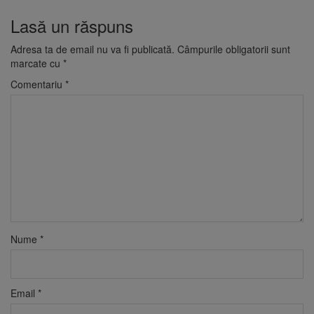
Lasă un răspuns
Adresa ta de email nu va fi publicată.
Câmpurile obligatorii sunt
marcate cu
*
Comentariu
*
Nume
*
Email
*