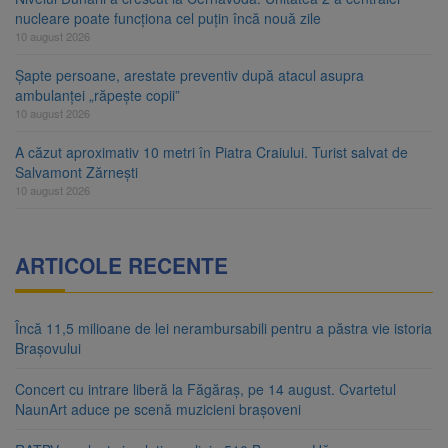
nucleare poate funcționa cel puțin încă nouă zile
10 august 2026
Șapte persoane, arestate preventiv după atacul asupra
ambulanței „răpește copii”
10 august 2026
A căzut aproximativ 10 metri în Piatra Craiului. Turist salvat de
Salvamont Zărnești
10 august 2026
ARTICOLE RECENTE
Încă 11,5 milioane de lei nerambursabili pentru a păstra vie istoria
Brașovului
Concert cu intrare liberă la Făgăraș, pe 14 august. Cvartetul
NaunArt aduce pe scenă muzicieni brașoveni