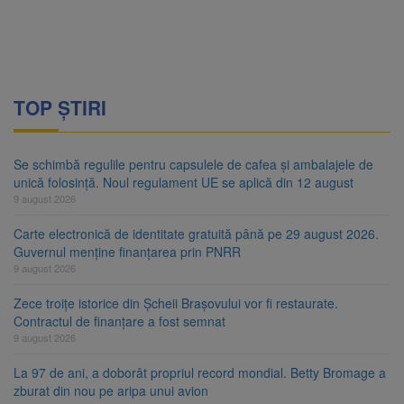
TOP ȘTIRI
Se schimbă regulile pentru capsulele de cafea și ambalajele de
unică folosință. Noul regulament UE se aplică din 12 august
9 august 2026
Carte electronică de identitate gratuită până pe 29 august 2026.
Guvernul menține finanțarea prin PNRR
9 august 2026
Zece troițe istorice din Șcheii Brașovului vor fi restaurate.
Contractul de finanțare a fost semnat
9 august 2026
La 97 de ani, a doborât propriul record mondial. Betty Bromage a
zburat din nou pe aripa unui avion