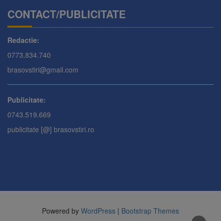
CONTACT/PUBLICITATE
Redactie:
0773.834.740
brasovstiri@gmail.com
Publicitate:
0743.519.669
publicitate [@] brasovstiri.ro
Powered by
WordPress
|
Bootstrap Themes