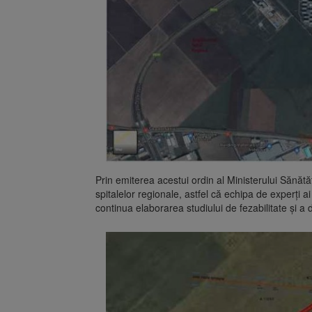
Prin emiterea acestui ordin al Ministerului Sănătăți
spitalelor regionale, astfel că echipa de experți
continua elaborarea studiului de fezabilitate și a d