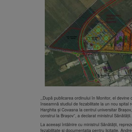
,,După publicarea ordinului în Monitor, el devine o
înseamnă studiul de fezabilitate la un nou spital 
Harghita și Covasna la centrul universitar Brașov, 
construi la Brașov”, a declarat ministrul Sănătății.
La aceeași întâlnire cu ministrul Sănătății, reprez
fezabilitate și documentația pentru licitație, And