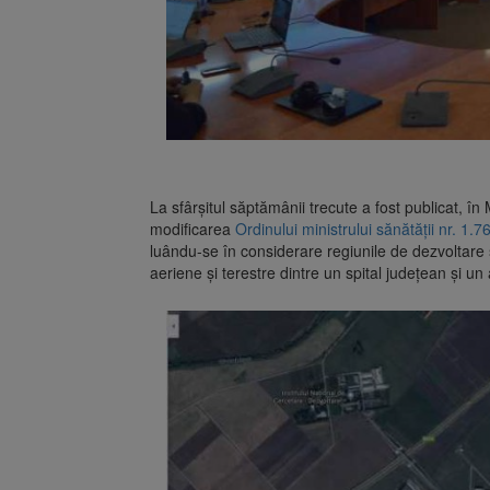
La sfârșitul săptămânii trecute a fost publicat, în 
modificarea
Ordinului ministrului sănătății nr. 1.
luându-se în considerare regiunile de dezvoltare
aeriene și terestre dintre un spital județean și un