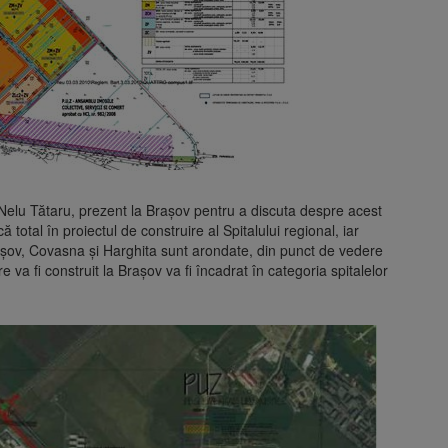
 Nelu Tătaru, prezent la Brașov pentru a discuta despre acest
ă total în proiectul de construire al Spitalului regional, iar
rașov, Covasna și Harghita sunt arondate, din punct de vedere
re va fi construit la Brașov va fi încadrat în categoria spitalelor