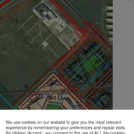
We use cookies on our website to give you the most relevant
experience by remembering your preferences and repeat visits.
By clicking “Accept”, you consent to the use of ALL the cookies.