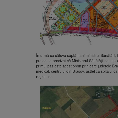
În urmă cu câteva săptămâni ministrul Sănătății,
proiect, a precizat că Ministerul Sănătății se implic
primul pas este acest ordin prin care județele B
medical, centrului din Brașov, astfel că spitalul ca
regionale.