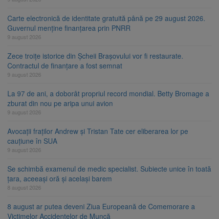
Carte electronică de identitate gratuită până pe 29 august 2026.
Guvernul menține finanțarea prin PNRR
9 august 2026
Zece troițe istorice din Șcheii Brașovului vor fi restaurate.
Contractul de finanțare a fost semnat
9 august 2026
La 97 de ani, a doborât propriul record mondial. Betty Bromage a
zburat din nou pe aripa unui avion
9 august 2026
Avocații fraților Andrew și Tristan Tate cer eliberarea lor pe
cauțiune în SUA
9 august 2026
Se schimbă examenul de medic specialist. Subiecte unice în toată
țara, aceeași oră și același barem
8 august 2026
8 august ar putea deveni Ziua Europeană de Comemorare a
Victimelor Accidentelor de Muncă