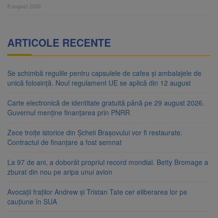
8 august 2026
ARTICOLE RECENTE
Se schimbă regulile pentru capsulele de cafea și ambalajele de
unică folosință. Noul regulament UE se aplică din 12 august
Carte electronică de identitate gratuită până pe 29 august 2026.
Guvernul menține finanțarea prin PNRR
Zece troițe istorice din Șcheii Brașovului vor fi restaurate.
Contractul de finanțare a fost semnat
La 97 de ani, a doborât propriul record mondial. Betty Bromage a
zburat din nou pe aripa unui avion
Avocații fraților Andrew și Tristan Tate cer eliberarea lor pe
cauțiune în SUA