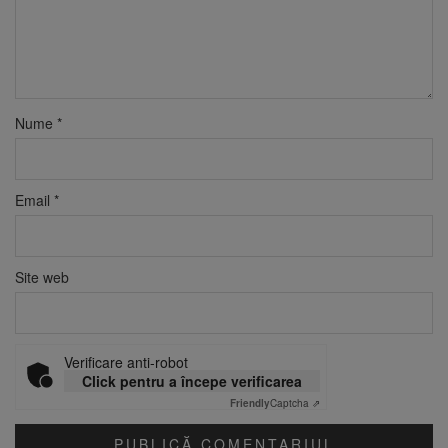
Nume
*
Email
*
Site web
Verificare anti-robot
Click pentru a începe verificarea
Friendly
Captcha ⇗