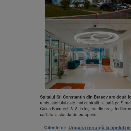
Spitalul Sf. Constantin din Brasov are două lo
ambulatoriului este mai centrală, situată pe Strada
Calea București 318, la ieșirea din oraș. Indiferen
calitate la standarde europene.
Citeste și:
Ungaria renunță la apelul p