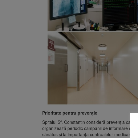
Prioritate pentru prevenție
Spitalul Sf. Constantin consideră prevenția ca fii
organizează periodic campanii de informare și educ
sănătos și la importanța controalelor medicale pe