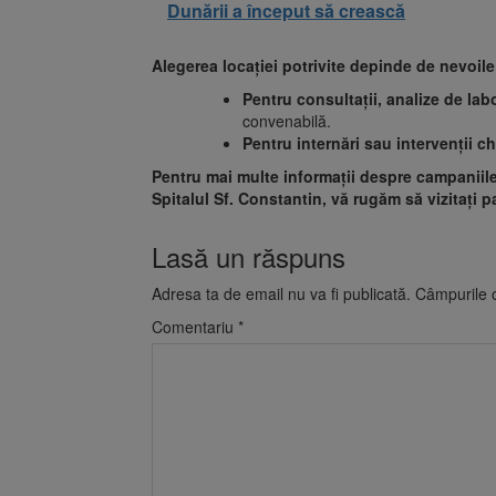
Dunării a început să crească
Alegerea locației potrivite depinde de nevoi
Pentru consultații, analize de lab
convenabilă.
Pentru internări sau intervenții ch
Pentru mai multe informații despre campaniile 
Spitalul Sf. Constantin, vă rugăm să vizitați 
Lasă un răspuns
Adresa ta de email nu va fi publicată.
Câmpurile o
Comentariu
*