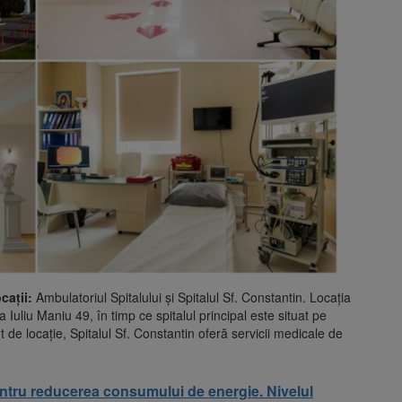
cații:
Ambulatoriul Spitalului și Spitalul Sf. Constantin. Locația
 Iuliu Maniu 49, în timp ce spitalul principal este situat pe
t de locație, Spitalul Sf. Constantin oferă servicii medicale de
entru reducerea consumului de energie. Nivelul