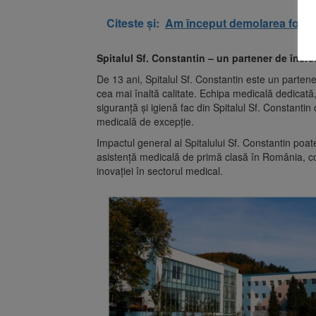
Citeste și:
Am început demolarea fostul
Spitalul Sf. Constantin – un partener de încr
De 13 ani, Spitalul Sf. Constantin este un partene
cea mai înaltă calitate. Echipa medicală dedicată
siguranță și igienă fac din Spitalul Sf. Constantin
medicală de excepție.
Impactul general al Spitalului Sf. Constantin poat
asistență medicală de primă clasă în România, co
inovației în sectorul medical.