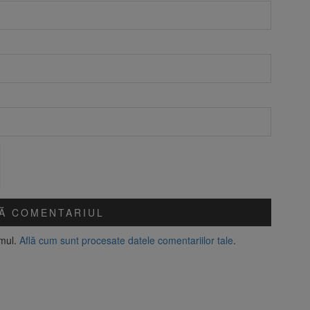
amul.
Află cum sunt procesate datele comentariilor tale
.