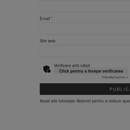
Email
*
Site web
Verificare anti-robot
Click pentru a începe verificarea
Friendly
Captcha ⇗
Acest site folosește Akismet pentru a reduce sp