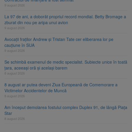
9 august 2026
La 97 de ani, a doborât propriul record mondial. Betty Bromage a
zburat din nou pe aripa unui avion
9 august 2026
Avocații fraților Andrew și Tristan Tate cer eliberarea lor pe
cauțiune în SUA
9 august 2026
Se schimbă examenul de medic specialist. Subiecte unice în toată
țara, aceeași oră și același barem
8 august 2026
8 august ar putea deveni Ziua Europeană de Comemorare a
Victimelor Accidentelor de Muncă
8 august 2026
Am început demolarea fostului complex Duplex 91, de lângă Piața
Star
8 august 2026