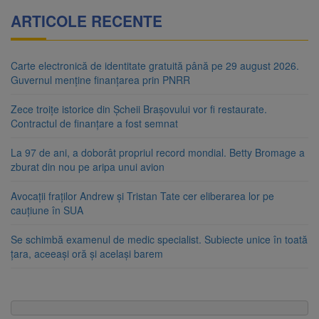
ARTICOLE RECENTE
Carte electronică de identitate gratuită până pe 29 august 2026.
Guvernul menține finanțarea prin PNRR
Zece troițe istorice din Șcheii Brașovului vor fi restaurate.
Contractul de finanțare a fost semnat
La 97 de ani, a doborât propriul record mondial. Betty Bromage a
zburat din nou pe aripa unui avion
Avocații fraților Andrew și Tristan Tate cer eliberarea lor pe
cauțiune în SUA
Se schimbă examenul de medic specialist. Subiecte unice în toată
țara, aceeași oră și același barem