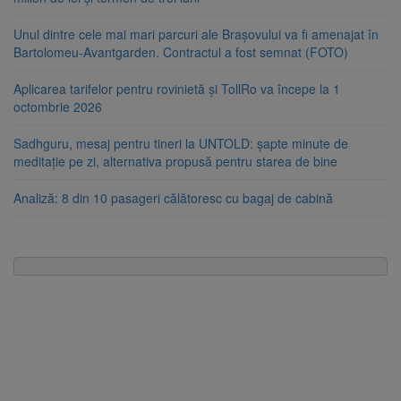
Unul dintre cele mai mari parcuri ale Brașovului va fi amenajat în
Bartolomeu-Avantgarden. Contractul a fost semnat (FOTO)
Aplicarea tarifelor pentru rovinietă și TollRo va începe la 1
octombrie 2026
Sadhguru, mesaj pentru tineri la UNTOLD: șapte minute de
meditație pe zi, alternativa propusă pentru starea de bine
Analiză: 8 din 10 pasageri călătoresc cu bagaj de cabină