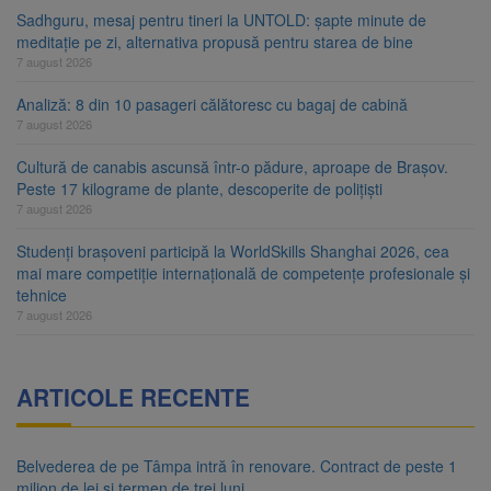
Sadhguru, mesaj pentru tineri la UNTOLD: șapte minute de
meditație pe zi, alternativa propusă pentru starea de bine
7 august 2026
Analiză: 8 din 10 pasageri călătoresc cu bagaj de cabină
7 august 2026
Cultură de canabis ascunsă într-o pădure, aproape de Brașov.
Peste 17 kilograme de plante, descoperite de polițiști
7 august 2026
Studenți brașoveni participă la WorldSkills Shanghai 2026, cea
mai mare competiție internațională de competențe profesionale și
tehnice
7 august 2026
ARTICOLE RECENTE
Belvederea de pe Tâmpa intră în renovare. Contract de peste 1
milion de lei și termen de trei luni