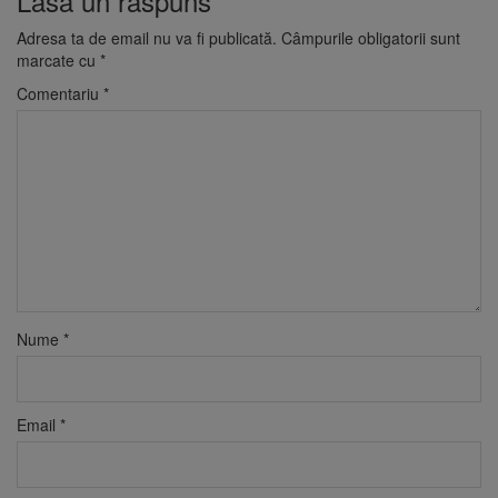
Lasă un răspuns
Adresa ta de email nu va fi publicată.
Câmpurile obligatorii sunt
marcate cu
*
Comentariu
*
Nume
*
Email
*