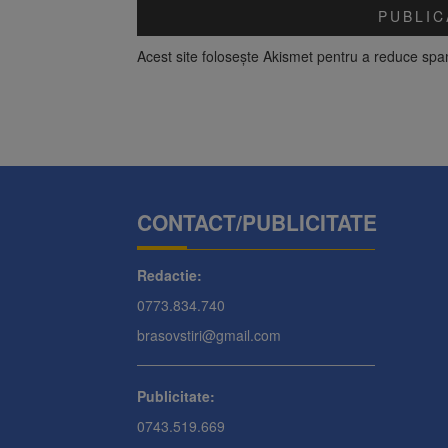
Acest site folosește Akismet pentru a reduce sp
CONTACT/PUBLICITATE
Redactie:
0773.834.740
brasovstiri@gmail.com
Publicitate:
0743.519.669