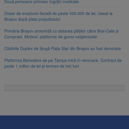
Două persoane primesc îngrijiri medicale
Dosar de evaziune fiscală de peste 330.000 de lei, clasat la
Brașov după plata prejudiciului
Primăria Brașov amenință cu sistarea plăților către Brai-Cata și
Comprest. Motivul: platforme de gunoi neigienizate
Clădirile Duplex de lângă Piața Star din Brașov au fost demolate
Platforma Belvedere de pe Tâmpa intră în renovare. Contract de
peste 1 milion de lei și termen de trei luni