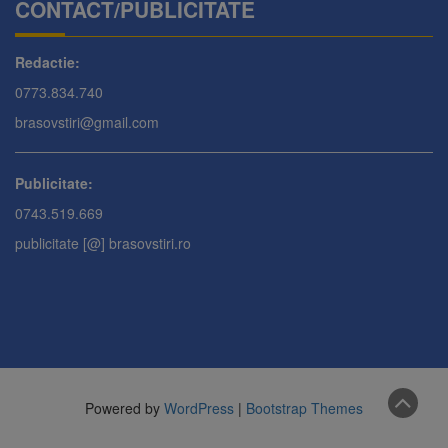
CONTACT/PUBLICITATE
Redactie:
0773.834.740
brasovstiri@gmail.com
Publicitate:
0743.519.669
publicitate [@] brasovstiri.ro
Powered by
WordPress
|
Bootstrap Themes