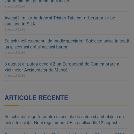
zburat din nou pe aripa unui avion
9 august 2026
Avocații fraților Andrew și Tristan Tate cer eliberarea lor pe
cauțiune în SUA
9 august 2026
Se schimbă examenul de medic specialist. Subiecte unice în toată
țara, aceeași oră și același barem
8 august 2026
8 august ar putea deveni Ziua Europeană de Comemorare a
Victimelor Accidentelor de Muncă
8 august 2026
ARTICOLE RECENTE
Se schimbă regulile pentru capsulele de cafea și ambalajele de
unică folosință. Noul regulament UE se aplică din 12 august