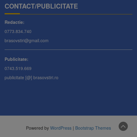
CONTACT/PUBLICITATE
Redactie:
0773.834.740
brasovstiri@gmail.com
Publicitate:
0743.519.669
publicitate [@] brasovstiri.ro
Powered by
WordPress
|
Bootstrap Themes