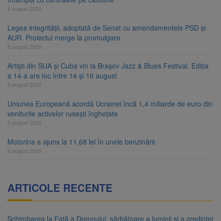
6 august 2026
Legea integrității, adoptată de Senat cu amendamentele PSD și
AUR. Proiectul merge la promulgare
6 august 2026
Artiști din SUA și Cuba vin la Brașov Jazz & Blues Festival. Ediția
a 14-a are loc între 14 și 16 august
6 august 2026
Uniunea Europeană acordă Ucrainei încă 1,4 miliarde de euro din
veniturile activelor rusești înghețate
6 august 2026
Motorina a ajuns la 11,68 lei în unele benzinării
6 august 2026
ARTICOLE RECENTE
Schimbarea la Față a Domnului, sărbătoare a luminii și a credinței