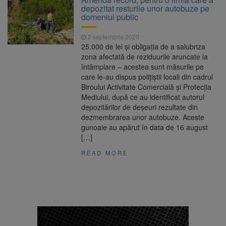
depozitat resturile unor autobuze pe
domeniul public
2 septembrie 2020
25.000 de lei și obligația de a salubriza
zona afectată de reziduurile aruncate la
întâmplare – acestea sunt măsurile pe
care le-au dispus polițiștii locali din cadrul
Biroului Activitate Comercială și Protecția
Mediului, după ce au identificat autorul
depozitărilor de deșeuri rezultate din
dezmembrarea unor autobuze. Aceste
gunoaie au apărut în data de 16 august
[…]
READ MORE