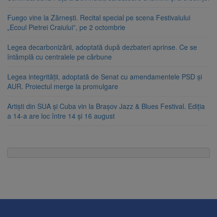
Fuego vine la Zărnești. Recital special pe scena Festivalului
„Ecoul Pietrei Craiului”, pe 2 octombrie
Legea decarbonizării, adoptată după dezbateri aprinse. Ce se
întâmplă cu centralele pe cărbune
Legea integrității, adoptată de Senat cu amendamentele PSD și
AUR. Proiectul merge la promulgare
Artiști din SUA și Cuba vin la Brașov Jazz & Blues Festival. Ediția
a 14-a are loc între 14 și 16 august