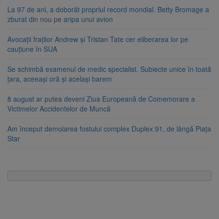
La 97 de ani, a doborât propriul record mondial. Betty Bromage a
zburat din nou pe aripa unui avion
Avocații fraților Andrew și Tristan Tate cer eliberarea lor pe
cauțiune în SUA
Se schimbă examenul de medic specialist. Subiecte unice în toată
țara, aceeași oră și același barem
8 august ar putea deveni Ziua Europeană de Comemorare a
Victimelor Accidentelor de Muncă
Am început demolarea fostului complex Duplex 91, de lângă Piața
Star