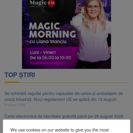
TOP ȘTIRI
Se schimbă regulile pentru capsulele de cafea și ambalajele de
unică folosință. Noul regulament UE se aplică din 12 august
9 august 2026
Carte electronică de identitate gratuită până pe 29 august 2026.
Guvernul menține finanțarea prin PNRR
9 august 2026
We use cookies on our website to give you the most