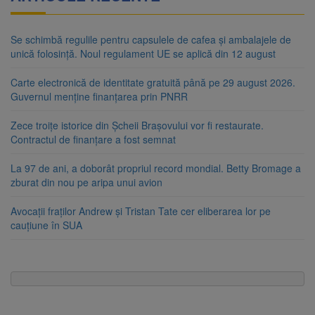
Se schimbă regulile pentru capsulele de cafea și ambalajele de
unică folosință. Noul regulament UE se aplică din 12 august
Carte electronică de identitate gratuită până pe 29 august 2026.
Guvernul menține finanțarea prin PNRR
Zece troițe istorice din Șcheii Brașovului vor fi restaurate.
Contractul de finanțare a fost semnat
La 97 de ani, a doborât propriul record mondial. Betty Bromage a
zburat din nou pe aripa unui avion
Avocații fraților Andrew și Tristan Tate cer eliberarea lor pe
cauțiune în SUA