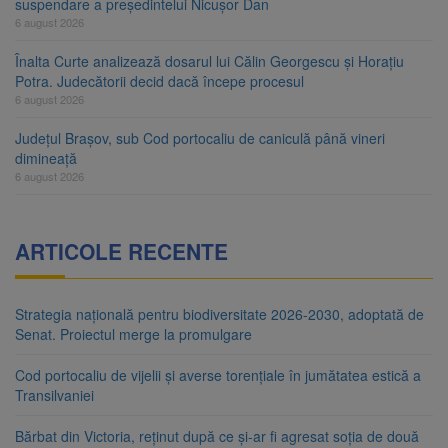
suspendare a președintelui Nicușor Dan
6 august 2026
Înalta Curte analizează dosarul lui Călin Georgescu și Horațiu
Potra. Judecătorii decid dacă începe procesul
6 august 2026
Județul Brașov, sub Cod portocaliu de caniculă până vineri
dimineață
6 august 2026
ARTICOLE RECENTE
Strategia națională pentru biodiversitate 2026-2030, adoptată de
Senat. Proiectul merge la promulgare
Cod portocaliu de vijelii și averse torențiale în jumătatea estică a
Transilvaniei
Bărbat din Victoria, reținut după ce și-ar fi agresat soția de două