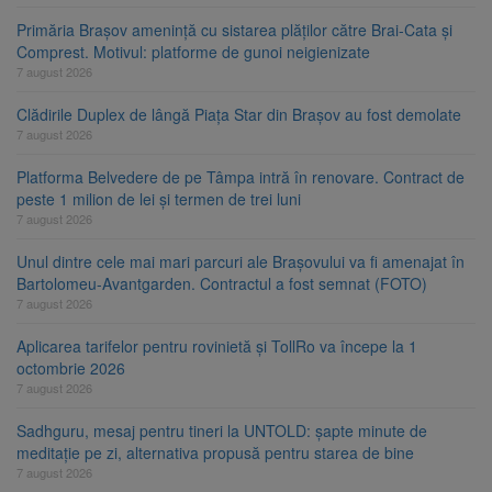
Primăria Brașov amenință cu sistarea plăților către Brai-Cata și
Comprest. Motivul: platforme de gunoi neigienizate
7 august 2026
Clădirile Duplex de lângă Piața Star din Brașov au fost demolate
7 august 2026
Platforma Belvedere de pe Tâmpa intră în renovare. Contract de
peste 1 milion de lei și termen de trei luni
7 august 2026
Unul dintre cele mai mari parcuri ale Brașovului va fi amenajat în
Bartolomeu-Avantgarden. Contractul a fost semnat (FOTO)
7 august 2026
Aplicarea tarifelor pentru rovinietă și TollRo va începe la 1
octombrie 2026
7 august 2026
Sadhguru, mesaj pentru tineri la UNTOLD: șapte minute de
meditație pe zi, alternativa propusă pentru starea de bine
7 august 2026