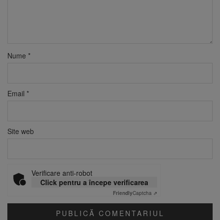
Nume
*
Email
*
Site web
Verificare anti-robot
Click pentru a începe verificarea
Friendly
Captcha ⇗