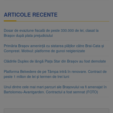
ARTICOLE RECENTE
Dosar de evaziune fiscală de peste 330.000 de lei, clasat la
Brașov după plata prejudiciului
Primăria Brașov amenință cu sistarea plăților către Brai-Cata și
Comprest. Motivul: platforme de gunoi neigienizate
Clădirile Duplex de lângă Piața Star din Brașov au fost demolate
Platforma Belvedere de pe Tâmpa intră în renovare. Contract de
peste 1 milion de lei și termen de trei luni
Unul dintre cele mai mari parcuri ale Brașovului va fi amenajat în
Bartolomeu-Avantgarden. Contractul a fost semnat (FOTO)