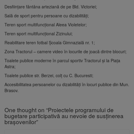
Desființare fântâna arteziană de pe Bld. Victoriei;
Sală de sport pentru persoane cu dizabilități;
Teren sport multifuncțional Aleea Violetelor;
Teren sport multifuncțional Zizinului;
Reabilitare teren fotbal Școala Gimnazială nr. 1;
Zona Tractorul – camere video în locurile de joacă dintre blocuri;
Toalete publice moderne în parcul sportiv Tractorul și la Piața
Astra;
Toalete publice str. Berzei, colț cu C. Bucuresti;
Accesibilitatea persoanelor cu dizabilități în locuri publice din Mun.
Brasov.
One thought on “Proiectele programului de
bugetare participativă au nevoie de susținerea
brașovenilor”