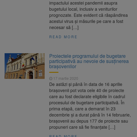
impactului acestei pandemii asupra
bugetului local, inclusiv a veniturilor
prognozate. Este evident că răspândirea
acestui virus și măsurile pe care a fost
necesar să […]
READ MORE
Proiectele programului de bugetare
participativă au nevoie de susținerea
brașovenilor
17 martie 2020
De astăzi și până în data de 16 aprilie
brașovenii pot vota cele 40 de proiecte
care au fost declarate eligibile în cadrul
procesului de bugetare participativă. În
prima etapă, care a demarat în 23
decembrie și a durat până în 14 februarie,
brașovenii au depus 177 de proiecte sau
propuneri care să fie finanțate […]
READ MORE