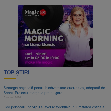
TOP ȘTIRI
Strategia națională pentru biodiversitate 2026-2030, adoptată de
Senat. Proiectul merge la promulgare
6 august 2026
Cod portocaliu de vijelii și averse torențiale în jumătatea estică a