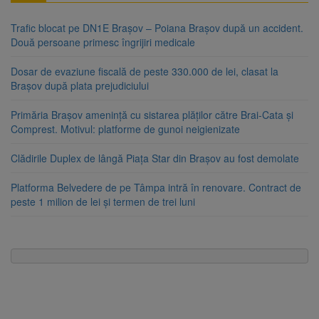
Trafic blocat pe DN1E Brașov – Poiana Brașov după un accident.
Două persoane primesc îngrijiri medicale
Dosar de evaziune fiscală de peste 330.000 de lei, clasat la
Brașov după plata prejudiciului
Primăria Brașov amenință cu sistarea plăților către Brai-Cata și
Comprest. Motivul: platforme de gunoi neigienizate
Clădirile Duplex de lângă Piața Star din Brașov au fost demolate
Platforma Belvedere de pe Tâmpa intră în renovare. Contract de
peste 1 milion de lei și termen de trei luni