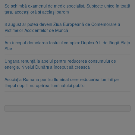
Se schimbă examenul de medic specialist. Subiecte unice în toată
țara, aceeași oră și același barem
8 august ar putea deveni Ziua Europeană de Comemorare a
Victimelor Accidentelor de Muncă
Am început demolarea fostului complex Duplex 91, de lângă Piața
Star
Ungaria renunță la apelul pentru reducerea consumului de
energie. Nivelul Dunării a început să crească
Asociația Română pentru Iluminat cere reducerea luminii pe
timpul nopții, nu oprirea iluminatului public