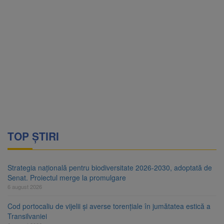
TOP ȘTIRI
Strategia națională pentru biodiversitate 2026-2030, adoptată de
Senat. Proiectul merge la promulgare
6 august 2026
Cod portocaliu de vijelii și averse torențiale în jumătatea estică a
Transilvaniei