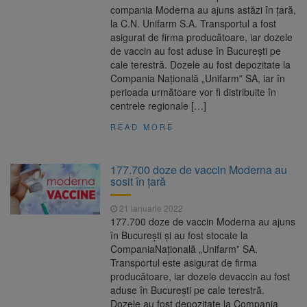
compania Moderna au ajuns astăzi în țară,
la C.N. Unifarm S.A. Transportul a fost
asigurat de firma producătoare, iar dozele
de vaccin au fost aduse în București pe
cale terestră. Dozele au fost depozitate la
Compania Națională „Unifarm” SA, iar în
perioada următoare vor fi distribuite în
centrele regionale […]
READ MORE
177.700 doze de vaccin Moderna au
sosit în țară
21 ianuarie 2022
177.700 doze de vaccin Moderna au ajuns
în București și au fost stocate la
CompaniaNațională „Unifarm” SA.
Transportul este asigurat de firma
producătoare, iar dozele devaccin au fost
aduse în București pe cale terestră.
Dozele au fost depozitate la Compania