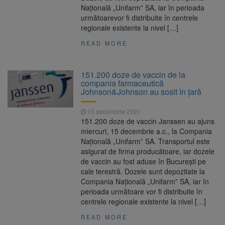
Națională „Unifarm” SA, iar în perioada
următoarevor fi distribuite în centrele
regionale existente la nivel […]
READ MORE
151.200 doze de vaccin de la
compania farmaceutică
Johnson&Johnson au sosit în țară
15 decembrie 2021
151.200 doze de vaccin Janssen au ajuns
miercuri, 15 decembrie a.c., la Compania
Națională „Unifarm” SA. Transportul este
asigurat de firma producătoare, iar dozele
de vaccin au fost aduse în București pe
cale terestră. Dozele sunt depozitate la
Compania Națională „Unifarm” SA, iar în
perioada următoare vor fi distribuite în
centrele regionale existente la nivel […]
READ MORE