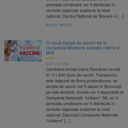
perioada următoare vor fi distribuite în
centrele regionale existente la nivel
național. Centrul Național de Stocare a […]
READ MORE
O nouă tranșă de vaccin de la
compania Moderna sosește mâine în
țară
29 iulie 2021
Cantitatea livrată mâine României constă
în 111.600 doze de vaccin. Transportul
este asigurat de firma producătoare, iar
dozele de vaccin vor fi aduse în București
pe cale terestră. Dozele vor fi depozitate la
Compania Natională “Unifarm” SA, iar în
perioada următoare vor fi distribuite în
centrele regionale existente la nivel
național. Depozitul Companiei Nationale
“Unifarm” […]