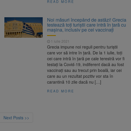
READ MORE
Noi măsuri începând de astăzi! Grecia
testează toţi turiştii care intră în ţară cu
maşina, inclusiv pe cei vaccinaţi
1 iulie 2021
Grecia impune noi reguli pentru turiștii
care vor să intre în țară. De la 1 iulie, toți
cei care intră în țară pe cale terestră vor fi
testați la Covid-19, indiferent dacă au fost
vaccinați sau au trecut prin boală, iar cei
care au un rezultat pozitiv vor sta în
carantină 10 zile dacă nu […]
READ MORE
Next Posts >>