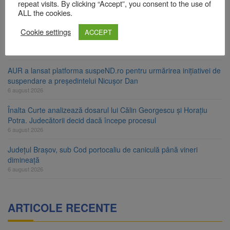
ori în câteva zile
repeat visits. By clicking “Accept”, you consent to the use of
6 august 2026
ALL the cookies.
Urmele atelajului i-au condus pe polițiști la cioate. Bărbat prins în
Cookie settings
ACCEPT
pădure la Ormeniș
6 august 2026
AUR a lansat platforma suspeND.ro pentru urmărirea inițiativei de
suspendare a președintelui Nicușor Dan
6 august 2026
Înalta Curte analizează dosarul lui Călin Georgescu și Horațiu
Potra. Judecătorii decid dacă începe procesul
6 august 2026
Județul Brașov, sub Cod portocaliu de caniculă până vineri
dimineață
6 august 2026
ARTICOLE RECENTE