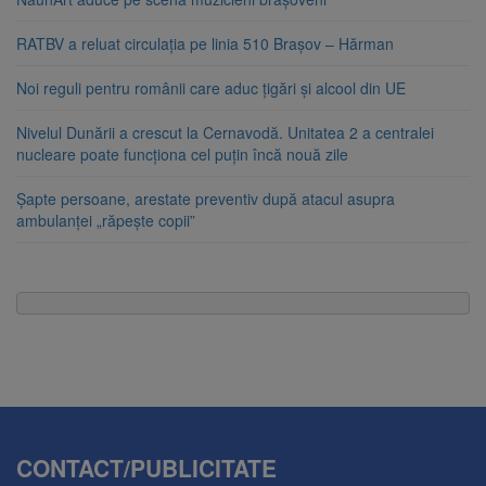
RATBV a reluat circulația pe linia 510 Brașov – Hărman
Noi reguli pentru românii care aduc țigări și alcool din UE
Nivelul Dunării a crescut la Cernavodă. Unitatea 2 a centralei
nucleare poate funcționa cel puțin încă nouă zile
Șapte persoane, arestate preventiv după atacul asupra
ambulanței „răpește copii”
CONTACT/PUBLICITATE