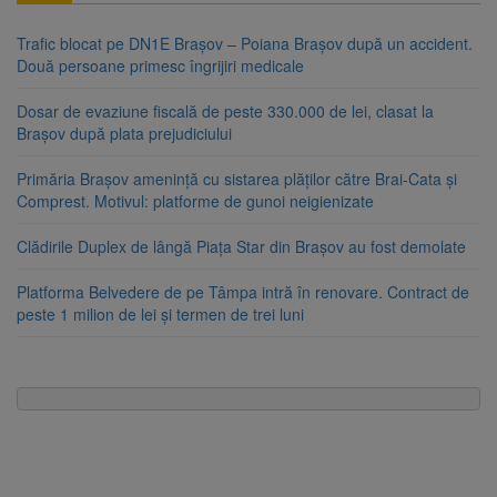
Trafic blocat pe DN1E Brașov – Poiana Brașov după un accident.
Două persoane primesc îngrijiri medicale
Dosar de evaziune fiscală de peste 330.000 de lei, clasat la
Brașov după plata prejudiciului
Primăria Brașov amenință cu sistarea plăților către Brai-Cata și
Comprest. Motivul: platforme de gunoi neigienizate
Clădirile Duplex de lângă Piața Star din Brașov au fost demolate
Platforma Belvedere de pe Tâmpa intră în renovare. Contract de
peste 1 milion de lei și termen de trei luni