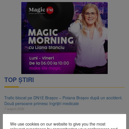
TOP ȘTIRI
Trafic blocat pe DN1E Brașov – Poiana Brașov după un accident.
Două persoane primesc îngrijiri medicale
7 august 2026
Dosar de evaziune fiscală de peste 330.000 de lei, clasat la
We use cookies on our website to give you the most
Brașov după plata prejudiciului
relevant experience by remembering your preferences and