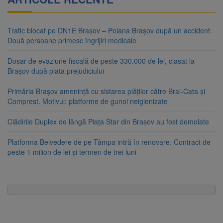
Trafic blocat pe DN1E Brașov – Poiana Brașov după un accident.
Două persoane primesc îngrijiri medicale
Dosar de evaziune fiscală de peste 330.000 de lei, clasat la
Brașov după plata prejudiciului
Primăria Brașov amenință cu sistarea plăților către Brai-Cata și
Comprest. Motivul: platforme de gunoi neigienizate
Clădirile Duplex de lângă Piața Star din Brașov au fost demolate
Platforma Belvedere de pe Tâmpa intră în renovare. Contract de
peste 1 milion de lei și termen de trei luni