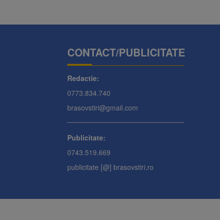
CONTACT/PUBLICITATE
Redactie:
0773.834.740
brasovstiri@gmail.com
Publicitate:
0743.519.669
publicitate [@] brasovstiri.ro