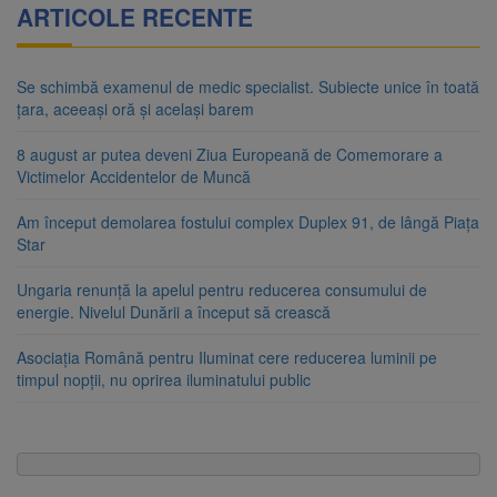
ARTICOLE RECENTE
Se schimbă examenul de medic specialist. Subiecte unice în toată
țara, aceeași oră și același barem
8 august ar putea deveni Ziua Europeană de Comemorare a
Victimelor Accidentelor de Muncă
Am început demolarea fostului complex Duplex 91, de lângă Piața
Star
Ungaria renunță la apelul pentru reducerea consumului de
energie. Nivelul Dunării a început să crească
Asociația Română pentru Iluminat cere reducerea luminii pe
timpul nopții, nu oprirea iluminatului public