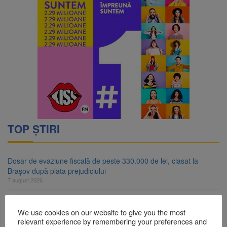
TOP ȘTIRI
Dosar de evaziune fiscală de peste 330.000 de lei, clasat la
Brașov după plata prejudiciului
7 august 2026
Primăria Brașov amenință cu sistarea plăților către Brai-Cata și
Comprest. Motivul: platforme de gunoi neigienizate
We use cookies on our website to give you the most
7 august 2026
relevant experience by remembering your preferences and