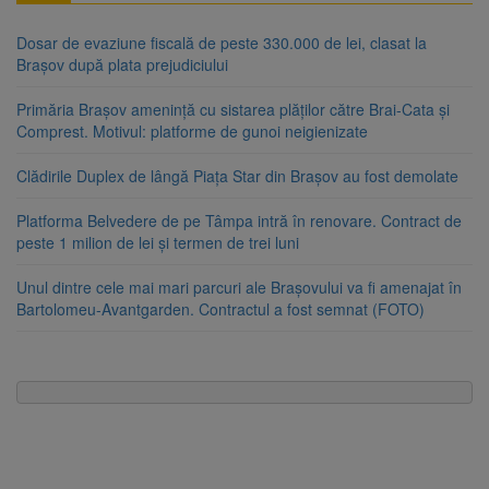
Dosar de evaziune fiscală de peste 330.000 de lei, clasat la
Brașov după plata prejudiciului
Primăria Brașov amenință cu sistarea plăților către Brai-Cata și
Comprest. Motivul: platforme de gunoi neigienizate
Clădirile Duplex de lângă Piața Star din Brașov au fost demolate
Platforma Belvedere de pe Tâmpa intră în renovare. Contract de
peste 1 milion de lei și termen de trei luni
Unul dintre cele mai mari parcuri ale Brașovului va fi amenajat în
Bartolomeu-Avantgarden. Contractul a fost semnat (FOTO)