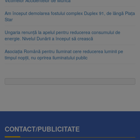
Victimelor Accidentelor de Muncă
Am început demolarea fostului complex Duplex 91, de lângă Piața
Star
Ungaria renunță la apelul pentru reducerea consumului de
energie. Nivelul Dunării a început să crească
Asociația Română pentru Iluminat cere reducerea luminii pe
timpul nopții, nu oprirea iluminatului public
CONTACT/PUBLICITATE