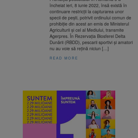
încheiat ieri, 8 iunie 2022, însă există în
continuare restricţii la capturarea unor
specii de peşti, potrivit ordinului comun de
prohibiţie din acest an emis de Ministerul
Agriculturii şi cel al Mediului, transmite
Agerpres. În Rezervaţia Biosferei Delta
Dunării (RBDD), pescarii sportivi şi amatori
nu au voie să reţină niciun […]
READ MORE