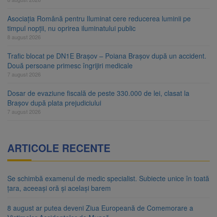
Asociația Română pentru Iluminat cere reducerea luminii pe
timpul nopții, nu oprirea iluminatului public
8 august 2026
Trafic blocat pe DN1E Brașov – Poiana Brașov după un accident.
Două persoane primesc îngrijiri medicale
7 august 2026
Dosar de evaziune fiscală de peste 330.000 de lei, clasat la
Brașov după plata prejudiciului
7 august 2026
ARTICOLE RECENTE
Se schimbă examenul de medic specialist. Subiecte unice în toată
țara, aceeași oră și același barem
8 august ar putea deveni Ziua Europeană de Comemorare a