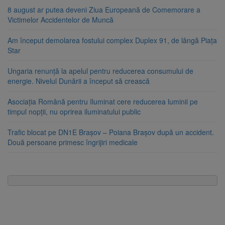
8 august ar putea deveni Ziua Europeană de Comemorare a
Victimelor Accidentelor de Muncă
Am început demolarea fostului complex Duplex 91, de lângă Piața
Star
Ungaria renunță la apelul pentru reducerea consumului de
energie. Nivelul Dunării a început să crească
Asociația Română pentru Iluminat cere reducerea luminii pe
timpul nopții, nu oprirea iluminatului public
Trafic blocat pe DN1E Brașov – Poiana Brașov după un accident.
Două persoane primesc îngrijiri medicale