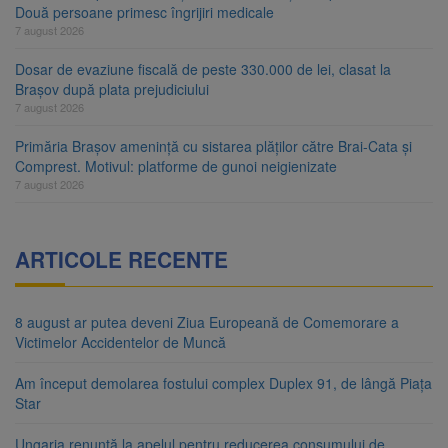
Două persoane primesc îngrijiri medicale
7 august 2026
Dosar de evaziune fiscală de peste 330.000 de lei, clasat la
Brașov după plata prejudiciului
7 august 2026
Primăria Brașov amenință cu sistarea plăților către Brai-Cata și
Comprest. Motivul: platforme de gunoi neigienizate
7 august 2026
ARTICOLE RECENTE
8 august ar putea deveni Ziua Europeană de Comemorare a
Victimelor Accidentelor de Muncă
Am început demolarea fostului complex Duplex 91, de lângă Piața
Star
Ungaria renunță la apelul pentru reducerea consumului de