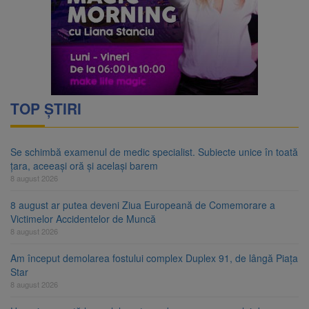
TOP ȘTIRI
Se schimbă examenul de medic specialist. Subiecte unice în toată
țara, aceeași oră și același barem
8 august 2026
8 august ar putea deveni Ziua Europeană de Comemorare a
Victimelor Accidentelor de Muncă
8 august 2026
Am început demolarea fostului complex Duplex 91, de lângă Piața
Star
8 august 2026