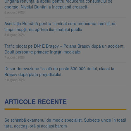
Ungaria renunță la apelul pentru reducerea consumului de
energie. Nivelul Dunării a început să crească
8 august 2026
Asociația Română pentru Iluminat cere reducerea luminii pe
timpul nopții, nu oprirea iluminatului public
8 august 2026
Trafic blocat pe DN1E Brașov – Poiana Brașov după un accident.
Două persoane primesc îngrijiri medicale
7 august 2026
Dosar de evaziune fiscală de peste 330.000 de lei, clasat la
Brașov după plata prejudiciului
7 august 2026
ARTICOLE RECENTE
Se schimbă examenul de medic specialist. Subiecte unice în toată
țara, aceeași oră și același barem