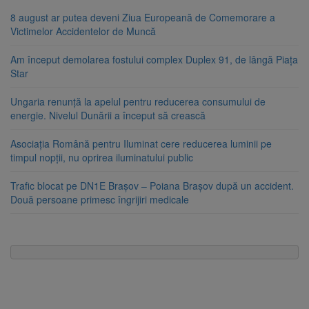
8 august ar putea deveni Ziua Europeană de Comemorare a
Victimelor Accidentelor de Muncă
Am început demolarea fostului complex Duplex 91, de lângă Piața
Star
Ungaria renunță la apelul pentru reducerea consumului de
energie. Nivelul Dunării a început să crească
Asociația Română pentru Iluminat cere reducerea luminii pe
timpul nopții, nu oprirea iluminatului public
Trafic blocat pe DN1E Brașov – Poiana Brașov după un accident.
Două persoane primesc îngrijiri medicale