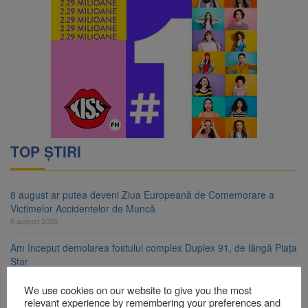
TOP ȘTIRI
8 august ar putea deveni Ziua Europeană de Comemorare a
Victimelor Accidentelor de Muncă
8 august 2026
Am început demolarea fostului complex Duplex 91, de lângă Piața
Star
8 august 2026
We use cookies on our website to give you the most
Ungaria renunță la apelul pentru reducerea consumului de
relevant experience by remembering your preferences and