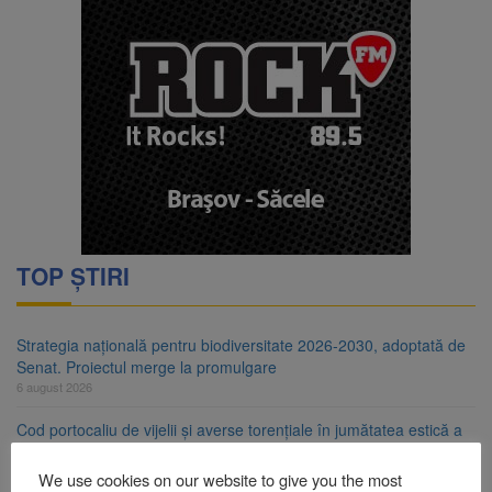
TOP ȘTIRI
Strategia națională pentru biodiversitate 2026-2030, adoptată de
Senat. Proiectul merge la promulgare
6 august 2026
Cod portocaliu de vijelii și averse torențiale în jumătatea estică a
Transilvaniei
6 august 2026
We use cookies on our website to give you the most