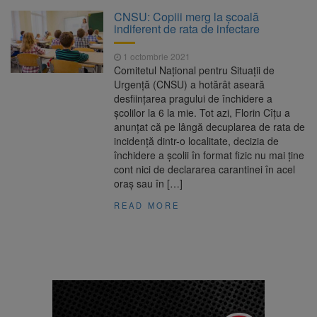
Platforma Belvedere de pe
7 august 2026
CNSU: Copiii merg la şcoală
Tâmpa intră în renovare. Contract de peste 1
indiferent de rata de infectare
milion de lei și termen de trei luni
1 octombrie 2021
Unul dintre cele mai mari
7 august 2026
Comitetul Național pentru Situații de
parcuri ale Brașovului va fi amenajat în
Urgență (CNSU) a hotărât aseară
Bartolomeu-Avantgarden. Contractul a fost
desființarea pragului de închidere a
semnat (FOTO)
școlilor la 6 la mie. Tot azi, Florin Cîțu a
Aplicarea tarifelor pentru
7 august 2026
anunțat că pe lângă decuplarea de rata de
rovinietă și TollRo va începe la 1 octombrie
incidență dintr-o localitate, decizia de
2026
închidere a școlii în format fizic nu mai ține
cont nici de declararea carantinei în acel
Dosar de evaziune fiscală de
7 august 2026
oraș sau în […]
peste 330.000 de lei, clasat la Brașov după
plata prejudiciului
READ MORE