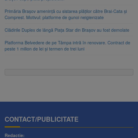
Primăria Brașov amenință cu sistarea plăților către Brai-Cata și
Comprest. Motivul: platforme de gunoi neigienizate
Clădirile Duplex de lângă Piața Star din Brașov au fost demolate
Platforma Belvedere de pe Tâmpa intră în renovare. Contract de
peste 1 milion de lei și termen de trei luni
CONTACT/PUBLICITATE
Redactie: