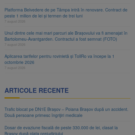
Platforma Belvedere de pe Tâmpa intră în renovare. Contract de
peste 1 milion de lei și termen de trei luni
7 august 2026
Unul dintre cele mai mari parcuri ale Brașovului va fi amenajat în
Bartolomeu-Avantgarden. Contractul a fost semnat (FOTO)
7 august 2026
Aplicarea tarifelor pentru rovinietă și TollRo va începe la 1
octombrie 2026
7 august 2026
ARTICOLE RECENTE
Trafic blocat pe DN1E Brașov – Poiana Brașov după un accident.
Două persoane primesc îngrijiri medicale
Dosar de evaziune fiscală de peste 330.000 de lei, clasat la
Brașov după plata prejudiciului