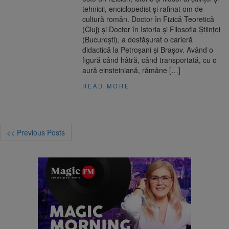
tehnicii, enciclopedist și rafinat om de
cultură român. Doctor în Fizică Teoretică
(Cluj) și Doctor în Istoria și Filosofia Științei
(București), a desfășurat o carieră
didactică la Petroșani și Brașov. Având o
figură când hâtră, când transportată, cu o
aură einsteiniană, rămâne […]
READ MORE
<< Previous Posts